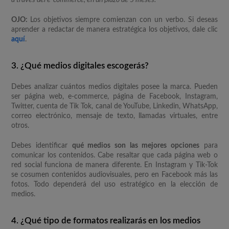
a través del e-commerce, en un plazo de 5 meses.
OJO:
Los objetivos siempre comienzan con un verbo. Si deseas
aprender a redactar de manera estratégica los objetivos, dale clic
aquí
.
3. ¿Qué medios digitales escogerás?
Debes analizar cuántos medios digitales posee la marca. Pueden
ser página web, e-commerce, página de Facebook, Instagram,
Twitter, cuenta de Tik Tok, canal de YouTube, Linkedin, WhatsApp,
correo electrónico, mensaje de texto, llamadas virtuales, entre
otros.
Debes identificar
qué medios son las mejores opciones
para
comunicar los contenidos. Cabe resaltar que cada página web o
red social funciona de manera diferente. En Instagram y Tik-Tok
se cosumen contenidos audiovisuales, pero en Facebook más las
fotos. Todo dependerá del uso estratégico en la elección de
medios.
4. ¿Qué tipo de formatos realizarás en los medios