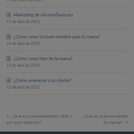
14 de enero de 2025
Marketing de microinfluencers
15 de abril de 2021
¿Cómo crear un buen nombre para tu marca?
14 de abril de 2021
¿Cómo crear fans de la marca?
13 de abril de 2021
¿Cómo enamorar a tu cliente?
12 de abril de 2021
previous
¿Qué es posicionamiento SEM y
next
¿Qué es la personalidad
por qué realizarlo?
post:
post:
de marca?