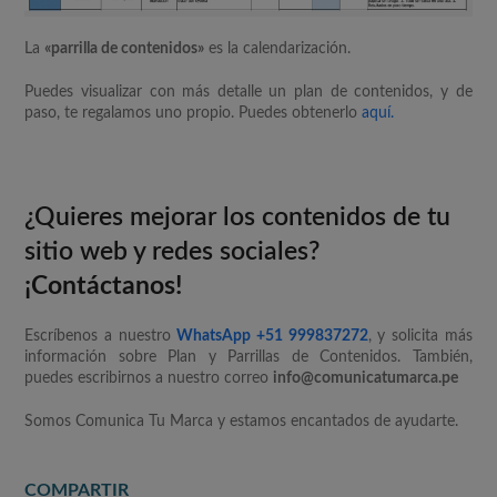
La
«parrilla de contenidos»
es la calendarización.
Puedes visualizar con más detalle un plan de contenidos, y de
paso, te regalamos uno propio. Puedes obtenerlo
aquí.
¿Quieres mejorar los contenidos de tu
sitio web y redes sociales?
¡Contáctanos!
Escríbenos a nuestro
WhatsApp +51 999837272
, y solicita más
información sobre Plan y Parrillas de Contenidos. También,
puedes escribirnos a nuestro correo
info@comunicatumarca.pe
Somos Comunica Tu Marca y estamos encantados de ayudarte.
COMPARTIR