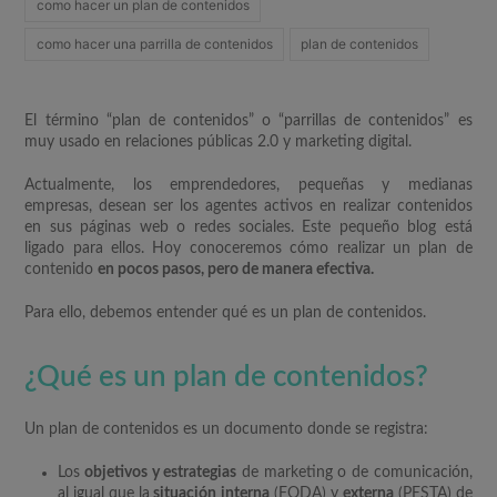
como hacer un plan de contenidos
como hacer una parrilla de contenidos
plan de contenidos
El término “plan de contenidos” o “parrillas de contenidos” es
muy usado en relaciones públicas 2.0 y marketing digital.
Actualmente, los emprendedores, pequeñas y medianas
empresas, desean ser los agentes activos en realizar contenidos
en sus páginas web o redes sociales. Este pequeño blog está
ligado para ellos. Hoy conoceremos cómo realizar un plan de
contenido
en pocos pasos, pero de manera efectiva.
Para ello, debemos entender qué es un plan de contenidos.
¿Qué es un plan de contenidos?
Un plan de contenidos es un documento donde se registra:
Los
objetivos y estrategias
de marketing o de comunicación,
al igual que la
situación interna
(FODA) y
externa
(PESTA) de