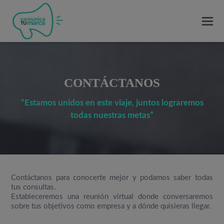
CONTÁCTANOS
“Estamos unidos en este viaje, juntos lograremos
todas nuestras metas”
Contáctanos para conocerte mejor y podamos saber todas
tus consultas.
Estableceremos una reunión virtual donde conversaremos
sobre tus objetivos como empresa y a dónde quisieras llegar.