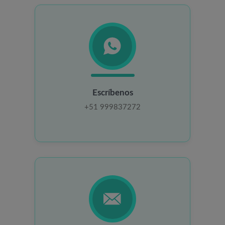
Escríbenos
+51 999837272