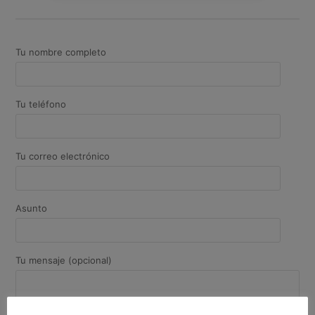
Tu nombre completo
Tu teléfono
Tu correo electrónico
Asunto
Tu mensaje (opcional)