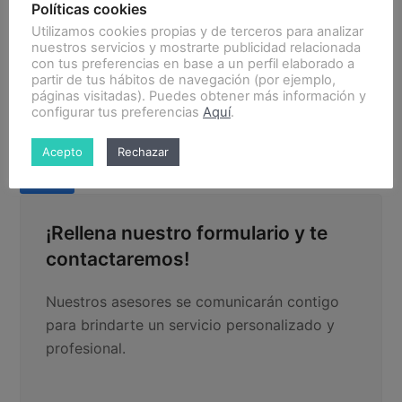
Políticas cookies
Utilizamos cookies propias y de terceros para analizar
nuestros servicios y mostrarte publicidad relacionada
con tus preferencias en base a un perfil elaborado a
partir de tus hábitos de navegación (por ejemplo,
páginas visitadas). Puedes obtener más información y
configurar tus preferencias
Aquí
.
Acepto
Rechazar
¡Rellena nuestro formulario y te
contactaremos!
Nuestros asesores se comunicarán contigo
para brindarte un servicio personalizado y
profesional.