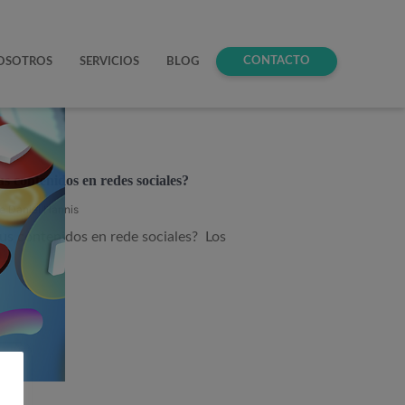
CONTACTO
OSOTROS
SERVICIOS
BLOG
us contenidos en redes sociales?
e Daniel Hannis
tus contenidos en rede sociales? Los