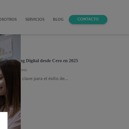
CONTACTO
OSOTROS
SERVICIOS
BLOG
e Marketing Digital desde Cero en 2025
se Daniel Hannis
ización es clave para el éxito de…